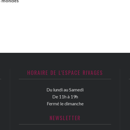
es mondes
HORAIRE DE L'ESPACE RIVAGES
Du lundi au Samedi
De 11h à 19h
Fermé le dimanche
NEWSLETTER