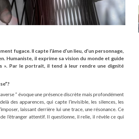
 moment fugace. Il capte l’âme d’un lieu, d’un personnage,
ien. Humaniste, il exprime sa vision du monde et guide
 ». Par le portrait, il tend à leur rendre une dignité
rse”?
 traverse “ évoque une présence discrète mais profondément
elà des apparences, qui capte l’invisible, les silences, les
s’imposer, laissant derrière lui une trace, une résonance. Ce
e l’étranger attentif. Il questionne, il relie, il révèle ce qui