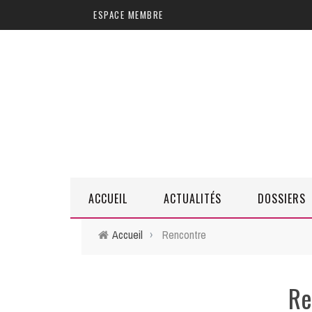
Aller au contenu principal
ESPACE MEMBRE
ACCUEIL
ACTUALITÉS
DOSSIERS
Accueil
›
Rencontre
Re