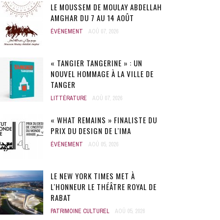
LE MOUSSEM DE MOULAY ABDELLAH
AMGHAR DU 7 AU 14 AOÛT
ÉVÈNEMENT
AOÛ 07, 2026
« TANGIER TANGERINE » : UN
NOUVEL HOMMAGE À LA VILLE DE
TANGER
LITTÉRATURE
AOÛ 07, 2026
« WHAT REMAINS » FINALISTE DU
PRIX DU DESIGN DE L'IMA
ÉVÈNEMENT
AOÛ 05, 2026
LE NEW YORK TIMES MET À
L'HONNEUR LE THÉÂTRE ROYAL DE
RABAT
PATRIMOINE CULTUREL
AOÛ 05, 2026