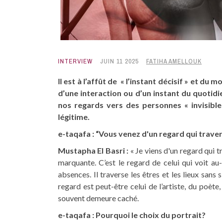
INTERVIEW
JUIN 11 2025
FATIHA AMELLOUK
Il est à l’affût de « l’instant décisif » et du
d’une interaction ou d’un instant du quotid
nos regards vers des personnes « invisibles
légitime.
e-taqafa : “Vous venez d'un regard qui trave
Mustapha El Basri :
« Je viens d'un regard qui
marquante. C’est le regard de celui qui voit au-d
absences. Il traverse les êtres et les lieux sans 
regard est peut-être celui de l’artiste, du poète, d
souvent demeure caché.
e-taqafa : Pourquoi le choix du portrait?