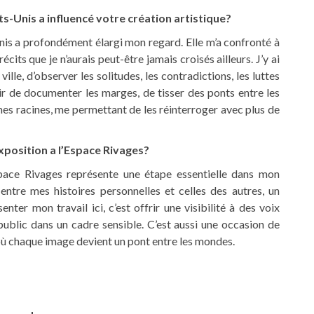
-Unis a influencé votre création artistique?
s a profondément élargi mon regard. Elle m’a confronté à
cits que je n’aurais peut-être jamais croisés ailleurs. J’y ai
lle, d’observer les solitudes, les contradictions, les luttes
ir de documenter les marges, de tisser des ponts entre les
 mes racines, me permettant de les réinterroger avec plus de
xposition a l’Espace Rivages?
pace Rivages représente une étape essentielle dans mon
 entre mes histoires personnelles et celles des autres, un
er mon travail ici, c’est offrir une visibilité à des voix
public dans un cadre sensible. C’est aussi une occasion de
où chaque image devient un pont entre les mondes.