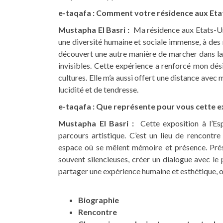
e-taqafa : Comment votre résidence aux Etats
Mustapha El Basri :
Ma résidence aux Etats-Uni
une diversité humaine et sociale immense, à des ré
découvert une autre manière de marcher dans la vi
invisibles. Cette expérience a renforcé mon dés
cultures. Elle m’a aussi offert une distance avec
lucidité et de tendresse.
e-taqafa : Que représente pour vous cette e
Mustapha El Basri :
Cette exposition à l’Es
parcours artistique. C’est un lieu de rencontre
espace où se mêlent mémoire et présence. Présent
souvent silencieuses, créer un dialogue avec le 
partager une expérience humaine et esthétique, 
Biographie
Rencontre