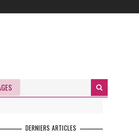
AGES
Formulai
de
recherch
DERNIERS ARTICLES