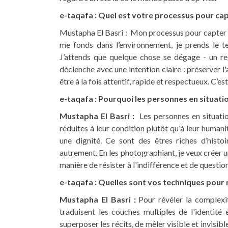
e-taqafa : Quel est votre processus pour ca
Mustapha El Basri : Mon processus pour capter 
me fonds dans l’environnement, je prends le te
J’attends que quelque chose se dégage - un reg
déclenche avec une intention claire : préserver l'au
être à la fois attentif, rapide et respectueux. C’e
e-taqafa : Pourquoi les personnes en situati
Mustapha El Basri :
Les personnes en situation
réduites à leur condition plutôt qu'à leur humani
une dignité. Ce sont des êtres riches d’histoi
autrement. En les photographiant, je veux créer 
manière de résister à l'indifférence et de question
e-taqafa : Quelles sont vos techniques pour
Mustapha El Basri :
Pour révéler la complexit
traduisent les couches multiples de l'identit
superposer les récits, de mêler visible et invisible