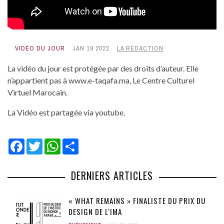
VIDÉO DU JOUR
JAN 19 2022
LA RÉDACTION
La vidéo du jour est protégée par des droits d’auteur. Elle
n’appartient pas à www.e-taqafa.ma, Le Centre Culturel
Virtuel Marocain.
La Vidéo est partagée via youtube.
Facebook
Twitter
WhatsApp
Share
DERNIERS ARTICLES
« WHAT REMAINS » FINALISTE DU PRIX DU
DESIGN DE L'IMA