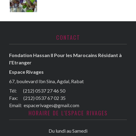
CONTACT
Fondation Hassan II Pour les Marocains Résidant à
l'Etranger
Espace Rivages
67, boulevard Ibn Sina, Agdal, Rabat
Tél: (212) 0537 27 46 50
Fax:
(212) 0537 67 02 35
Email:
espacerivages@gmail.com
HORAIRE DE L'ESPACE RIVAGES
Du lundi au Samedi