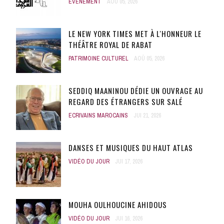
ÉVÈNEMENT
AOÛ 05, 2026
LE NEW YORK TIMES MET À L'HONNEUR LE
THÉÂTRE ROYAL DE RABAT
PATRIMOINE CULTUREL
AOÛ 05, 2026
SEDDIQ MAANINOU DÉDIE UN OUVRAGE AU
REGARD DES ÉTRANGERS SUR SALÉ
ECRIVAINS MAROCAINS
JUI 21, 2026
DANSES ET MUSIQUES DU HAUT ATLAS
VIDÉO DU JOUR
JUI 17, 2026
MOUHA OULHOUCINE AHIDOUS
VIDÉO DU JOUR
JUI 16, 2026