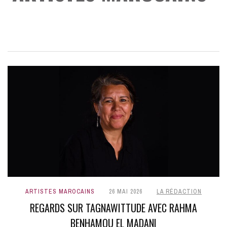
ARTISTES MAROCAINS
26 MAI 2026
LA RÉDACTION
REGARDS SUR TAGNAWITTUDE AVEC RAHMA
BENHAMOU EL MADANI