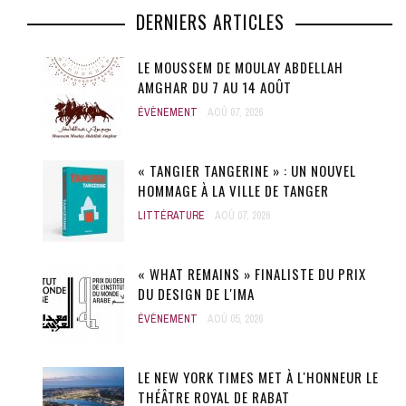
DERNIERS ARTICLES
LE MOUSSEM DE MOULAY ABDELLAH
AMGHAR DU 7 AU 14 AOÛT
ÉVÈNEMENT
AOÛ 07, 2026
« TANGIER TANGERINE » : UN NOUVEL
HOMMAGE À LA VILLE DE TANGER
LITTÉRATURE
AOÛ 07, 2026
« WHAT REMAINS » FINALISTE DU PRIX
DU DESIGN DE L'IMA
ÉVÈNEMENT
AOÛ 05, 2026
LE NEW YORK TIMES MET À L'HONNEUR LE
THÉÂTRE ROYAL DE RABAT