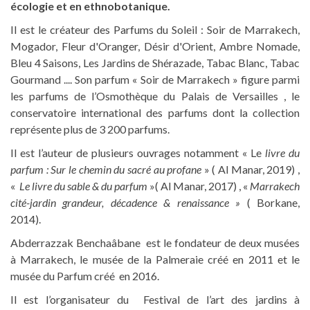
écologie et en ethnobotanique.
Il est le créateur des Parfums du Soleil : Soir de Marrakech,
Mogador, Fleur d'Oranger, Désir d'Orient, Ambre Nomade,
Bleu 4 Saisons, Les Jardins de Shérazade, Tabac Blanc, Tabac
Gourmand .... Son parfum « Soir de Marrakech » figure parmi
les parfums de l’Osmothèque du Palais de Versailles , le
conservatoire international des parfums dont la collection
représente plus de 3 200 parfums.
Il est l’auteur de plusieurs ouvrages notamment « Le
livre du
parfum : Sur le chemin du sacré au profane
» ( Al Manar, 2019) ,
«
Le livre du sable & du parfum
»( Al Manar, 2017) , «
Marrakech
cité-jardin grandeur, décadence & renaissance »
( Borkane,
2014).
Abderrazzak Benchaâbane est le fondateur de deux musées
à Marrakech, le musée de la Palmeraie créé en 2011 et le
musée du Parfum créé en 2016.
Il est l’organisateur du Festival de l’art des jardins à