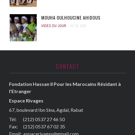
MOUHA OULHOUCINE AHIDOUS
VIDÉO DU JOUR
JUI 16, 2026
CONTACT
Fondation Hassan II Pour les Marocains Résidant à
l'Etranger
Espace Rivages
67, boulevard Ibn Sina, Agdal, Rabat
Tél: (212) 0537 27 46 50
Fax:
(212) 0537 67 02 35
Email:
espacerivages@gmail.com