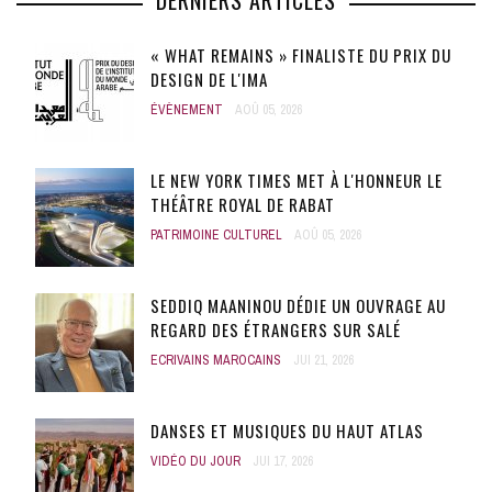
DERNIERS ARTICLES
« WHAT REMAINS » FINALISTE DU PRIX DU
DESIGN DE L'IMA
ÉVÈNEMENT
AOÛ 05, 2026
LE NEW YORK TIMES MET À L'HONNEUR LE
THÉÂTRE ROYAL DE RABAT
PATRIMOINE CULTUREL
AOÛ 05, 2026
SEDDIQ MAANINOU DÉDIE UN OUVRAGE AU
REGARD DES ÉTRANGERS SUR SALÉ
ECRIVAINS MAROCAINS
JUI 21, 2026
DANSES ET MUSIQUES DU HAUT ATLAS
VIDÉO DU JOUR
JUI 17, 2026