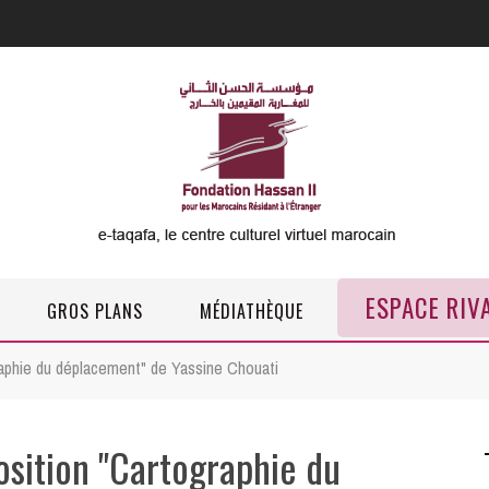
ESPACE RIV
GROS PLANS
MÉDIATHÈQUE
aphie du déplacement" de Yassine Chouati
osition "Cartographie du