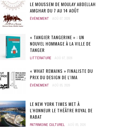
LE MOUSSEM DE MOULAY ABDELLAH
AMGHAR DU 7 AU 14 AOÛT
ÉVÈNEMENT
AOÛ 07, 2026
« TANGIER TANGERINE » : UN
NOUVEL HOMMAGE À LA VILLE DE
TANGER
LITTÉRATURE
AOÛ 07, 2026
« WHAT REMAINS » FINALISTE DU
PRIX DU DESIGN DE L'IMA
ÉVÈNEMENT
AOÛ 05, 2026
LE NEW YORK TIMES MET À
L'HONNEUR LE THÉÂTRE ROYAL DE
RABAT
PATRIMOINE CULTUREL
AOÛ 05, 2026