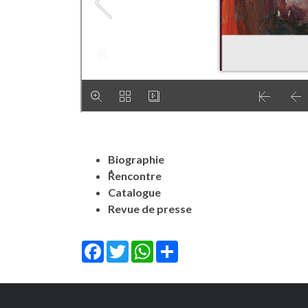
Biographie
ٌRencontre
Catalogue
Revue de presse
Facebook
Twitter
WhatsApp
Share