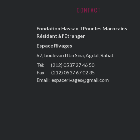
CONTACT
Fondation Hassan II Pour les Marocains
Résidant à l'Etranger
Espace Rivages
67, boulevard Ibn Sina, Agdal, Rabat
Tél: (212) 0537 27 46 50
Fax:
(212) 0537 67 02 35
Email:
espacerivages@gmail.com