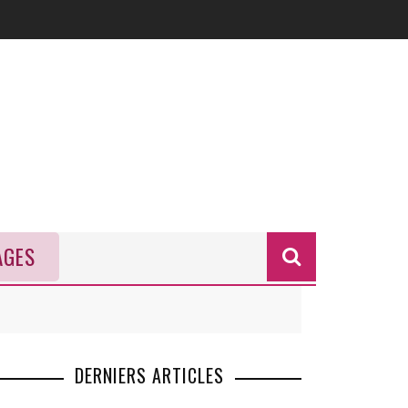
AGES
Formulai
de
recherch
DERNIERS ARTICLES