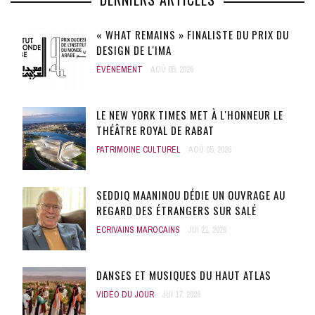
« WHAT REMAINS » FINALISTE DU PRIX DU
DESIGN DE L'IMA
ÉVÈNEMENT
AOÛ 05, 2026
LE NEW YORK TIMES MET À L'HONNEUR LE
THÉÂTRE ROYAL DE RABAT
PATRIMOINE CULTUREL
AOÛ 05, 2026
SEDDIQ MAANINOU DÉDIE UN OUVRAGE AU
REGARD DES ÉTRANGERS SUR SALÉ
ECRIVAINS MAROCAINS
JUI 21, 2026
DANSES ET MUSIQUES DU HAUT ATLAS
VIDÉO DU JOUR
JUI 17, 2026