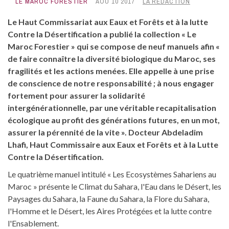
LE MAROC FORESTIER
AOÛ 10 2017
LA RÉDACTION
Le Haut Commissariat aux Eaux et Forêts et à la lutte
Contre la Désertification a publié la collection « Le
Maroc Forestier » qui se compose de neuf manuels afin «
de faire connaître la diversité biologique du Maroc, ses
fragilités et les actions menées. Elle appelle à une prise
de conscience de notre responsabilité ; à nous engager
fortement pour assurer la solidarité
intergénérationnelle, par une véritable recapitalisation
écologique au profit des générations futures, en un mot,
assurer la pérennité de la vite ». Docteur Abdeladim
Lhafi, Haut Commissaire aux Eaux et Forêts et à la Lutte
Contre la Désertification.
Le quatrième manuel intitulé « Les Ecosystèmes Sahariens au
Maroc » présente le Climat du Sahara, l'Eau dans le Désert, les
Paysages du Sahara, la Faune du Sahara, la Flore du Sahara,
l'Homme et le Désert, les Aires Protégées et la lutte contre
l'Ensablement.