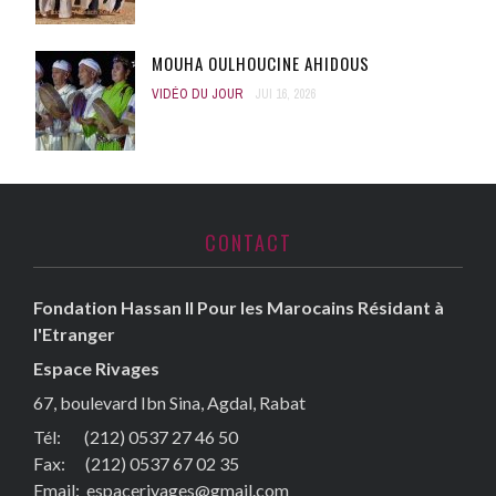
MOUHA OULHOUCINE AHIDOUS
VIDÉO DU JOUR
JUI 16, 2026
CONTACT
Fondation Hassan II Pour les Marocains Résidant à
l'Etranger
Espace Rivages
67, boulevard Ibn Sina, Agdal, Rabat
Tél: (212) 0537 27 46 50
Fax:
(212) 0537 67 02 35
Email:
espacerivages@gmail.com