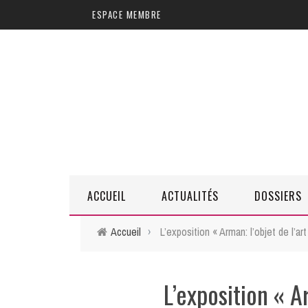
Aller au contenu principal
ESPACE MEMBRE
ACCUEIL
ACTUALITÉS
DOSSIERS
Accueil
›
L’exposition « Arman: l’objet de l’art
L’exposition « Ar