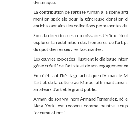
dynamique.
La contribution de l'artiste Arman à la scène ar
mention spéciale pour la généreuse donation 
enrichissant ainsi les collections permanentes 
Sous la direction des commissaires Jérôme Neutres
explorer la redéfinition des frontières de l'art
du quotidien en œuvres fascinantes.
Les œuvres exposées illustrent le dialogue int
génie créatif de l'artiste et de son engagement e
En célébrant l'héritage artistique d'Arman, l
l'art et de la culture au Maroc, affirmant ainsi 
amateurs d'art et le grand public.
Arman, de son vrai nom Armand Fernandez, né l
New York, est reconnu comme peintre, sculpt
"accumulations".