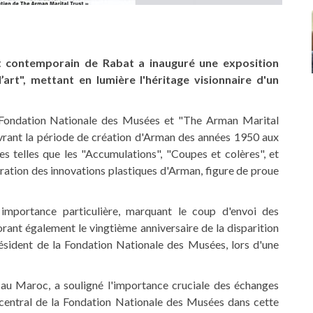
contemporain de Rabat a inauguré une exposition
’art", mettant en lumière l'héritage visionnaire d'un
 la Fondation Nationale des Musées et "The Arman Marital
rant la période de création d'Arman des années 1950 aux
s telles que les "Accumulations", "Coupes et colères", et
ration des innovations plastiques d'Arman, figure de proue
 importance particulière, marquant le coup d'envoi des
nt également le vingtième anniversaire de la disparition
sident de la Fondation Nationale des Musées, lors d'une
au Maroc, a souligné l'importance cruciale des échanges
le central de la Fondation Nationale des Musées dans cette