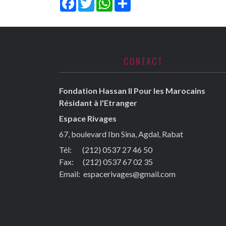
CONTACT
Fondation Hassan II Pour les Marocains
Résidant à l'Etranger
Espace Rivages
67, boulevard Ibn Sina, Agdal, Rabat
Tél: (212) 0537 27 46 50
Fax:
(212) 0537 67 02 35
Email:
espacerivages@gmail.com