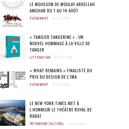
LE MOUSSEM DE MOULAY ABDELLAH
AMGHAR DU 7 AU 14 AOÛT
ÉVÈNEMENT
AOÛ 07, 2026
« TANGIER TANGERINE » : UN
NOUVEL HOMMAGE À LA VILLE DE
TANGER
LITTÉRATURE
AOÛ 07, 2026
« WHAT REMAINS » FINALISTE DU
PRIX DU DESIGN DE L'IMA
ÉVÈNEMENT
AOÛ 05, 2026
LE NEW YORK TIMES MET À
L'HONNEUR LE THÉÂTRE ROYAL DE
RABAT
PATRIMOINE CULTUREL
AOÛ 05, 2026