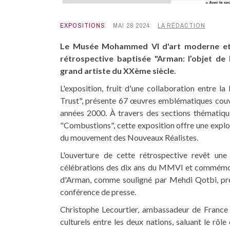
EXPOSITIONS
MAI 28 2024
LA RÉDACTION
Le Musée Mohammed VI d'art moderne et 
rétrospective baptisée "Arman: l’objet de l
grand artiste du XXème siècle.
L'exposition, fruit d'une collaboration entre
Trust", présente 67 œuvres emblématiques couv
années 2000. À travers des sections thématique
"Combustions", cette exposition offre une explo
du mouvement des Nouveaux Réalistes.
L'ouverture de cette rétrospective revêt une
célébrations des dix ans du MMVI et commémora
d'Arman, comme souligné par Mehdi Qotbi, pré
conférence de presse.
Christophe Lecourtier, ambassadeur de France 
culturels entre les deux nations, saluant le rô