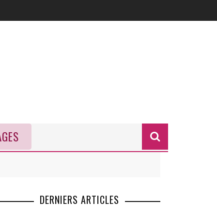
AGES
Formulai
de
recherch
DERNIERS ARTICLES