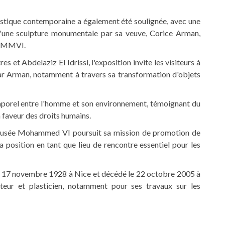
tistique contemporaine a également été soulignée, avec une
d'une sculpture monumentale par sa veuve, Corice Arman,
du MMVI.
 et Abdelaziz El Idrissi, l'exposition invite les visiteurs à
 par Arman, notamment à travers sa transformation d'objets
emporel entre l'homme et son environnement, témoignant du
n faveur des droits humains.
e Musée Mohammed VI poursuit sa mission de promotion de
sa position en tant que lieu de rencontre essentiel pour les
e 17 novembre 1928 à Nice et décédé le 22 octobre 2005 à
eur et plasticien, notamment pour ses travaux sur les