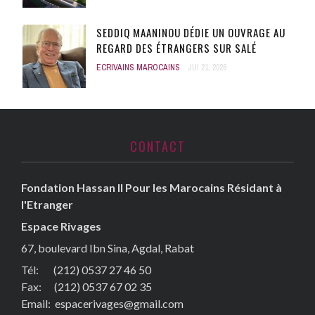
SEDDIQ MAANINOU DÉDIE UN OUVRAGE AU
REGARD DES ÉTRANGERS SUR SALÉ
ECRIVAINS MAROCAINS
JUI 21, 2026
CONTACT
Fondation Hassan II Pour les Marocains Résidant à
l'Etranger
Espace Rivages
67, boulevard Ibn Sina, Agdal, Rabat
Tél: (212) 0537 27 46 50
Fax:
(212) 0537 67 02 35
Email:
espacerivages@gmail.com