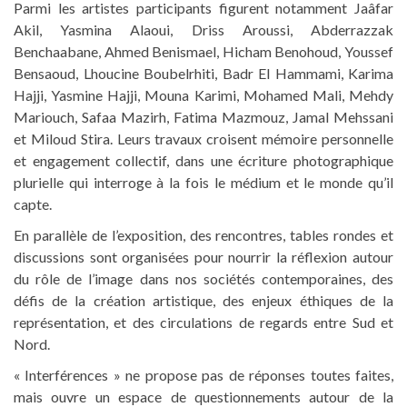
Parmi les artistes participants figurent notamment Jaâfar
Akil, Yasmina Alaoui, Driss Aroussi, Abderrazzak
Benchaabane, Ahmed Benismael, Hicham Benohoud, Youssef
Bensaoud, Lhoucine Boubelrhiti, Badr El Hammami, Karima
Hajji, Yasmine Hajji, Mouna Karimi, Mohamed Mali, Mehdy
Mariouch, Safaa Mazirh, Fatima Mazmouz, Jamal Mehssani
et Miloud Stira. Leurs travaux croisent mémoire personnelle
et engagement collectif, dans une écriture photographique
plurielle qui interroge à la fois le médium et le monde qu’il
capte.
En parallèle de l’exposition, des rencontres, tables rondes et
discussions sont organisées pour nourrir la réflexion autour
du rôle de l’image dans nos sociétés contemporaines, des
défis de la création artistique, des enjeux éthiques de la
représentation, et des circulations de regards entre Sud et
Nord.
« Interférences » ne propose pas de réponses toutes faites,
mais ouvre un espace de questionnements autour de la