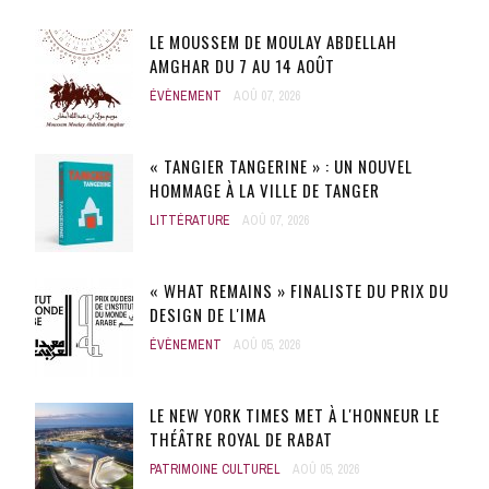
LE MOUSSEM DE MOULAY ABDELLAH
AMGHAR DU 7 AU 14 AOÛT
ÉVÈNEMENT
AOÛ 07, 2026
« TANGIER TANGERINE » : UN NOUVEL
HOMMAGE À LA VILLE DE TANGER
LITTÉRATURE
AOÛ 07, 2026
« WHAT REMAINS » FINALISTE DU PRIX DU
DESIGN DE L'IMA
ÉVÈNEMENT
AOÛ 05, 2026
LE NEW YORK TIMES MET À L'HONNEUR LE
THÉÂTRE ROYAL DE RABAT
PATRIMOINE CULTUREL
AOÛ 05, 2026