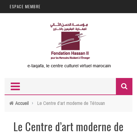
Aller au contenu principal
ESPACE MEMBRE
F
d
Accueil
›
Le Centre d’art moderne de Tétouan
r
Le Centre d’art moderne de