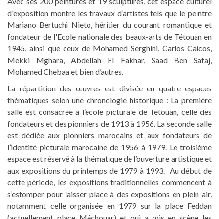
Avec ses 200 peintures et 19 sculptures, cet espace culturel
d'exposition montre les travaux d’artistes tels que le peintre
Mariano Bertuchi Nieto, héritier du courant romantique et
fondateur de l'Ecole nationale des beaux-arts de Tétouan en
1945, ainsi que ceux de Mohamed Serghini, Carlos Caicos,
Mekki Mghara, Abdellah El Fakhar, Saad Ben Safaj,
Mohamed Chebaa et bien d’autres.
La répartition des œuvres est divisée en quatre espaces
thématiques selon une chronologie historique : La première
salle est consacrée à l’école picturale de Tétouan, celle des
fondateurs et des pionniers de 1913 à 1956. La seconde salle
est dédiée aux pionniers marocains et aux fondateurs de
l’identité picturale marocaine de 1956 à 1979. Le troisième
espace est réservé à la thématique de l’ouverture artistique et
aux expositions du printemps de 1979 à 1993. Au début de
cette période, les expositions traditionnelles commencent à
s’estomper pour laisser place à des expositions en plein air,
notamment celle organisée en 1979 sur la place Feddan
(actuellement place Méchouar) et qui a mis en scène les