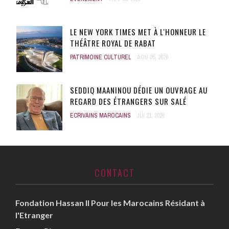
LE NEW YORK TIMES MET À L'HONNEUR LE
THÉÂTRE ROYAL DE RABAT
PATRIMOINE CULTUREL
AOÛ 05, 2026
SEDDIQ MAANINOU DÉDIE UN OUVRAGE AU
REGARD DES ÉTRANGERS SUR SALÉ
ECRIVAINS MAROCAINS
JUI 21, 2026
CONTACT
Fondation Hassan II Pour les Marocains Résidant à
l'Etranger