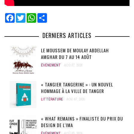
Facebook
Twitter
WhatsApp
Share
DERNIERS ARTICLES
LE MOUSSEM DE MOULAY ABDELLAH
AMGHAR DU 7 AU 14 AOÛT
ÉVÈNEMENT
AOÛ 07, 2026
« TANGIER TANGERINE » : UN NOUVEL
HOMMAGE À LA VILLE DE TANGER
LITTÉRATURE
AOÛ 07, 2026
« WHAT REMAINS » FINALISTE DU PRIX DU
DESIGN DE L'IMA
ÉVÈNEMENT
AOÛ 05, 2026