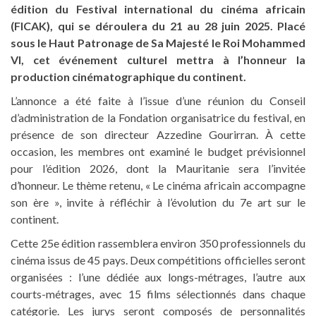
édition du Festival international du cinéma africain
(FICAK), qui se déroulera du 21 au 28 juin 2025. Placé
sous le Haut Patronage de Sa Majesté le Roi Mohammed
VI, cet événement culturel mettra à l’honneur la
production cinématographique du continent.
L’annonce a été faite à l’issue d’une réunion du Conseil
d’administration de la Fondation organisatrice du festival, en
présence de son directeur Azzedine Gourirran. À cette
occasion, les membres ont examiné le budget prévisionnel
pour l’édition 2026, dont la Mauritanie sera l’invitée
d’honneur. Le thème retenu, « Le cinéma africain accompagne
son ère », invite à réfléchir à l’évolution du 7e art sur le
continent.
Cette 25e édition rassemblera environ 350 professionnels du
cinéma issus de 45 pays. Deux compétitions officielles seront
organisées : l’une dédiée aux longs-métrages, l’autre aux
courts-métrages, avec 15 films sélectionnés dans chaque
catégorie. Les jurys seront composés de personnalités