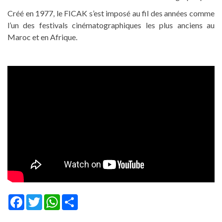
Créé en 1977, le FICAK s’est imposé au fil des années comme
l’un des festivals cinématographiques les plus anciens au
Maroc et en Afrique.
Facebook
Twitter
WhatsApp
Share