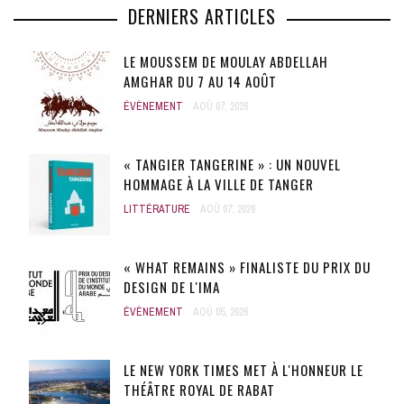
DERNIERS ARTICLES
LE MOUSSEM DE MOULAY ABDELLAH
AMGHAR DU 7 AU 14 AOÛT
ÉVÈNEMENT
AOÛ 07, 2026
« TANGIER TANGERINE » : UN NOUVEL
HOMMAGE À LA VILLE DE TANGER
LITTÉRATURE
AOÛ 07, 2026
« WHAT REMAINS » FINALISTE DU PRIX DU
DESIGN DE L'IMA
ÉVÈNEMENT
AOÛ 05, 2026
LE NEW YORK TIMES MET À L'HONNEUR LE
THÉÂTRE ROYAL DE RABAT