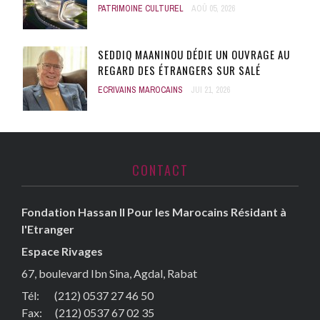
PATRIMOINE CULTUREL
AOÛ 05, 2026
SEDDIQ MAANINOU DÉDIE UN OUVRAGE AU
REGARD DES ÉTRANGERS SUR SALÉ
ECRIVAINS MAROCAINS
JUI 21, 2026
CONTACT
Fondation Hassan II Pour les Marocains Résidant à
l'Etranger
Espace Rivages
67, boulevard Ibn Sina, Agdal, Rabat
Tél: (212) 0537 27 46 50
Fax:
(212) 0537 67 02 35