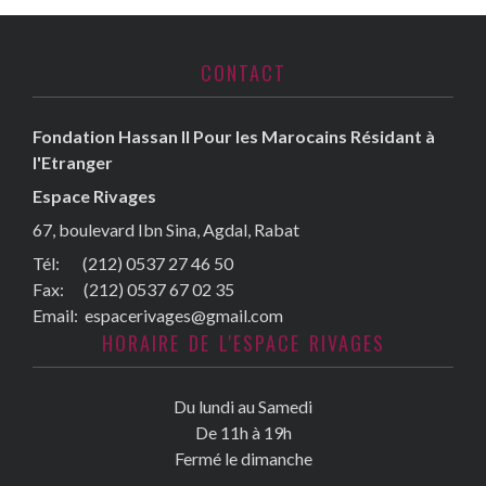
CONTACT
Fondation Hassan II Pour les Marocains Résidant à
l'Etranger
Espace Rivages
67, boulevard Ibn Sina, Agdal, Rabat
Tél: (212) 0537 27 46 50
Fax:
(212) 0537 67 02 35
Email:
espacerivages@gmail.com
HORAIRE DE L'ESPACE RIVAGES
Du lundi au Samedi
De 11h à 19h
Fermé le dimanche