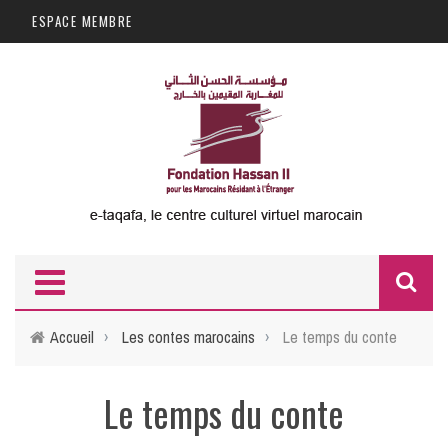
Aller au contenu principal
ESPACE MEMBRE
F
d
Accueil
›
Les contes marocains
›
Le temps du conte
r
Le temps du conte