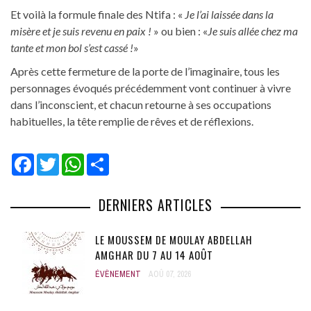
Et voilà la formule finale des Ntifa : «
Je l’ai laissée dans la
misère et je suis revenu en paix !
» ou bien : «
Je suis allée chez ma
tante et mon bol s’est cassé !
»
Après cette fermeture de la porte de l’imaginaire, tous les
personnages évoqués précédemment vont continuer à vivre
dans l’inconscient, et chacun retourne à ses occupations
habituelles, la tête remplie de rêves et de réflexions.
Facebook
Twitter
WhatsApp
Share
DERNIERS ARTICLES
LE MOUSSEM DE MOULAY ABDELLAH
AMGHAR DU 7 AU 14 AOÛT
ÉVÈNEMENT
AOÛ 07, 2026