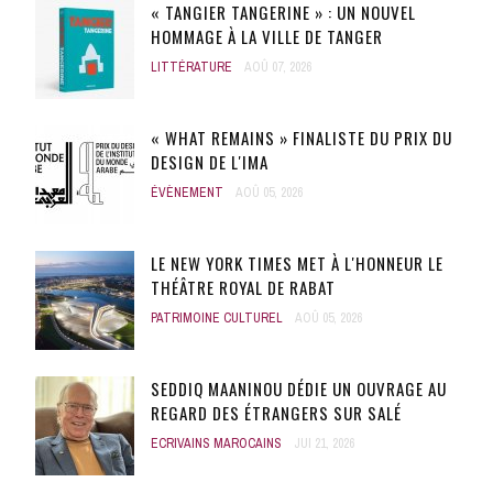
« TANGIER TANGERINE » : UN NOUVEL
HOMMAGE À LA VILLE DE TANGER
LITTÉRATURE
AOÛ 07, 2026
« WHAT REMAINS » FINALISTE DU PRIX DU
DESIGN DE L'IMA
ÉVÈNEMENT
AOÛ 05, 2026
LE NEW YORK TIMES MET À L'HONNEUR LE
THÉÂTRE ROYAL DE RABAT
PATRIMOINE CULTUREL
AOÛ 05, 2026
SEDDIQ MAANINOU DÉDIE UN OUVRAGE AU
REGARD DES ÉTRANGERS SUR SALÉ
ECRIVAINS MAROCAINS
JUI 21, 2026