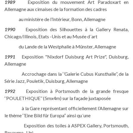
1989
Exposition du mouvement Art Paradoxart en
Allemagne aux cimaises de la formation des cadres
au ministère de l’Intérieur, Bonn, Allemagne
1990
Exposition des Silhouettes à la Gallery Renata,
Chicago/Illinois, Etats -Unis et au Musée d´art
du Lande de la Westphalie à Münster, Allemagne
1991
Exposition "Nixdorf Duisburg Art Prize", Duisburg,
Allemagne
Accrochage dans la ‘’Galerie Cubus Kunsthalle’’, de la
Série Jazz, Pouletik, Duisburg, Allemagne
1992
Exposition à Portsmouth de la grande fresque
‘’POULETHIQUE’’ (5mx4m) sur la façade juxtaposée
à la Gare représentant officiellement l’Allemagne sur
le thème ‘’Eine Bild für Europa“ ainsi qu´une
Exposition des toiles à ASPEX Gallery, Portsmouth,
Royaume -Uni