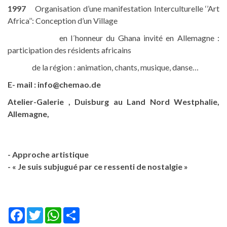
1997
Organisation d’une manifestation Interculturelle ‘’Art
Africa’’: Conception d’un Village
en l´honneur du Ghana invité en Allemagne :
participation des résidents africains
de la région : animation, chants, musique, danse…
E- mail : info@chemao.de
Atelier-Galerie , Duisburg au Land Nord Westphalie,
Allemagne,
- Approche artistique
- « Je suis subjugué par ce ressenti de nostalgie »
Facebook
Twitter
WhatsApp
Share