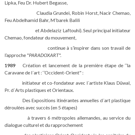
Lipka, Feu Dr. Hubert Begasse,
Claudia Grundei, Robin Horst, Nacir Chemao,
Feu Abdelhamid Bahr, M’barek Balili
et Abdelaziz Laftouhi). Seul principal initiateur
Chemao, fondateur du mouvement,
continue à s’inspirer dans son travail de
l’approche "
PARADOXART
".
1989
Création et lancement de la première étape de ‘’la
Caravane de l´art : ‘’Occident-Orient" :
initiateur et co-fondateur avec l´artiste Klaus Düwal,
Pr. d´Arts plastiques et Orientaux.
Des Expositions itinérantes annuelles d´art plastique
déroulées avec succès (en 5 étapes)
à travers 6 métropoles allemandes, au service du
dialogue culturel et du rapprochement