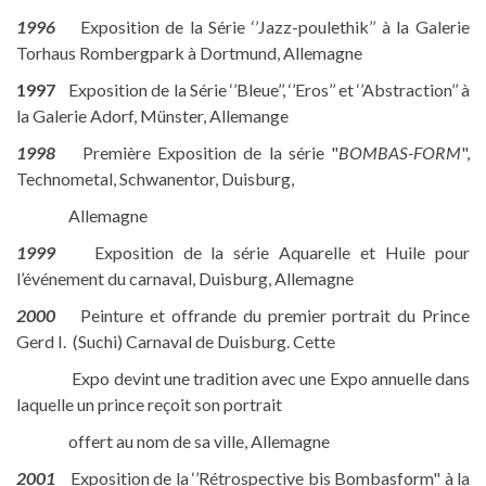
1996
Exposition de la Série ‘’Jazz-poulethik’’ à la Galerie
Torhaus Rombergpark à Dortmund, Allemagne
1997
Exposition de la Série ‘’Bleue’’, ‘’Eros’’ et ‘’Abstraction’’ à
la Galerie Adorf, Münster, Allemange
1998
Première Exposition de la série "
BOMBAS-FORM
",
Technometal, Schwanentor, Duisburg,
Allemagne
1999
Exposition de la série Aquarelle et Huile pour
l’événement du carnaval, Duisburg, Allemagne
2000
Peinture et offrande du premier portrait du Prince
Gerd I. (Suchi) Carnaval de Duisburg. Cette
Expo devint une tradition avec une Expo annuelle dans
laquelle un prince reçoit son portrait
offert au nom de sa ville, Allemagne
2001
Exposition de la ‘’Rétrospective bis Bombasform" à la