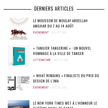
DERNIERS ARTICLES
LE MOUSSEM DE MOULAY ABDELLAH
AMGHAR DU 7 AU 14 AOÛT
ÉVÈNEMENT
AOÛ 07, 2026
« TANGIER TANGERINE » : UN NOUVEL
HOMMAGE À LA VILLE DE TANGER
LITTÉRATURE
AOÛ 07, 2026
« WHAT REMAINS » FINALISTE DU PRIX DU
DESIGN DE L'IMA
ÉVÈNEMENT
AOÛ 05, 2026
LE NEW YORK TIMES MET À L'HONNEUR LE