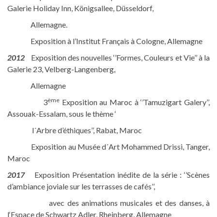
Galerie Holiday Inn, Königsallee, Düsseldorf,
Allemagne.
Exposition à l’Institut Français à Cologne, Allemagne
2012
Exposition des nouvelles ‘’Formes, Couleurs et Vie’’ à la
Galerie 23, Velberg-Langenberg,
Allemagne
ème
3
Exposition au Maroc à ‘’Tamuzigart Galery’’,
Assouak-Essalam, sous le thème ‘
l´Arbre d’éthiques’’, Rabat, Maroc
Exposition au Musée d´Art Mohammed Drissi, Tanger,
Maroc
2017
Exposition Présentation inédite de la série : ‘’Scènes
d’ambiance joviale sur les terrasses de cafés’’,
avec des animations musicales et des danses, à
l‘Espace de Schwartz Adler, Rheinberg, Allemagne