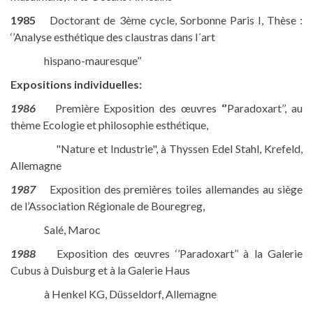
1985
Doctorant de 3ème cycle, Sorbonne Paris I, Thèse :
‘’Analyse esthétique des claustras dans l´art
hispano-mauresque’’
Expositions individuelles:
1986
Première Exposition des œuvres
‘’
Paradoxart’’, au
thème Ecologie et philosophie esthétique,
"Nature et Industrie", à Thyssen Edel Stahl, Krefeld,
Allemagne
1987
Exposition des premières toiles allemandes au siège
de l’Association Régionale de Bouregreg,
Salé, Maroc
1988
Exposition des œuvres ‘’Paradoxart’’ à la Galerie
Cubus à Duisburg et à la Galerie Haus
à Henkel KG, Düsseldorf, Allemagne