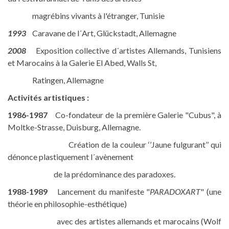
magrébins vivants à l'étranger, Tunisie
1993
Caravane de l´Art, Glückstadt, Allemagne
2008
Exposition collective d´artistes Allemands, Tunisiens
et Marocains à la Galerie El Abed, Walls St,
Ratingen, Allemagne
Activités artistiques :
1986-1987
Co-fondateur de la première Galerie "Cubus", à
Moltke-Strasse, Duisburg, Allemagne.
Création de la couleur ‘’Jaune fulgurant’’ qui
dénonce plastiquement l´avènement
de la prédominance des paradoxes.
1988-1989
Lancement du manifeste "
PARADOXART
" (une
théorie en philosophie-esthétique)
avec des artistes allemands et marocains (Wolf