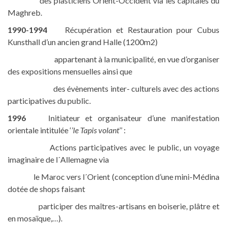
des plasticiens Orient-Occident via les capitales du
Maghreb.
1990-1994
Récupération et Restauration pour Cubus
Kunsthall d’un ancien grand Halle (1200m2)
appartenant à la municipalité, en vue d’organiser
des expositions mensuelles ainsi que
des évènements inter- culturels avec des actions
participatives du public.
1996
Initiateur et organisateur d’une manifestation
orientale intitulée ‘
’le Tapis volant
’’ :
Actions participatives avec le public, un voyage
imaginaire de l´Allemagne via
le Maroc vers l´Orient (conception d’une mini-Médina
dotée de shops faisant
participer des maîtres-artisans en boiserie, plâtre et
en mosaïque,…).