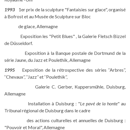
1993
1er prix de la sculpture "Fantaisies sur glace", organisé
à Bofrost et au Musée de Sculpture sur Bloc
de glace, Allemagne
Exposition les "Petit Blues" , la Galerie Fletsch Bizzel
de Düsseldorf.
Exposition à la Banque postale de Dortmund de la
série Jaune, du Jazz et Poulethik, Allemagne
1995
Exposition de la rétrospective des séries ‘’Arbres’’,
‘’Chevaux’’, ‘’Jazz’’ et ‘’Poulethik’’,
Galerie C. Gerber, Kuppersmühle, Duisburg,
Allemagne
Installation à Duisburg : "
Le pavé de la honte
" au
Tribunal régional de Duisburg dans le cadre
des actions culturelles et annuelles de Duisburg :
"Pouvoir et Moral", Allemagne