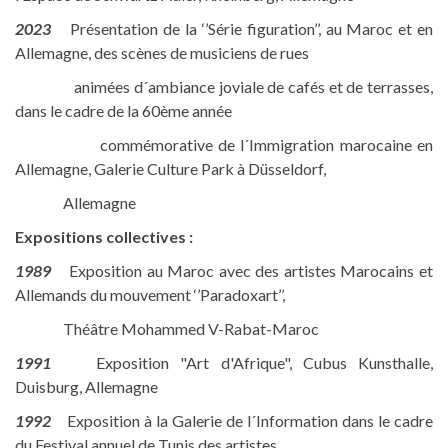
2023
Présentation de la ‘’Série figuration’’, au Maroc et en
Allemagne, des scènes de musiciens de rues
animées d´ambiance joviale de cafés et de terrasses,
dans le cadre de la 60ème année
commémorative de l´Immigration marocaine en
Allemagne, Galerie Culture Park à Düsseldorf,
Allemagne
Expositions collectives :
1989
Exposition au Maroc avec des artistes Marocains et
Allemands du mouvement ‘’Paradoxart’’,
Théâtre Mohammed V-Rabat-Maroc
1991
Exposition "Art d'Afrique", Cubus Kunsthalle,
Duisburg, Allemagne
1992
Exposition à la Galerie de l´Information dans le cadre
du Festival annuel de Tunis des artistes