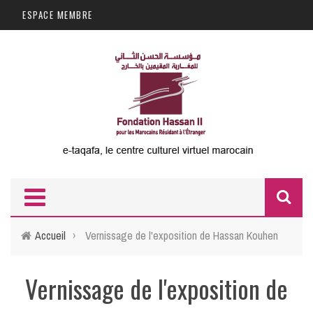
Aller au contenu principal
ESPACE MEMBRE
F
d
Accueil
›
Vernissage de l'exposition de Hassan Kouhen
r
Vernissage de l'exposition de