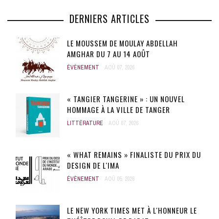
DERNIERS ARTICLES
LE MOUSSEM DE MOULAY ABDELLAH
AMGHAR DU 7 AU 14 AOÛT
ÉVÈNEMENT
AOÛ 07, 2026
« TANGIER TANGERINE » : UN NOUVEL
HOMMAGE À LA VILLE DE TANGER
LITTÉRATURE
AOÛ 07, 2026
« WHAT REMAINS » FINALISTE DU PRIX DU
DESIGN DE L'IMA
ÉVÈNEMENT
AOÛ 05, 2026
LE NEW YORK TIMES MET À L'HONNEUR LE