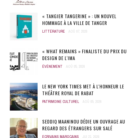
« TANGIER TANGERINE » : UN NOUVEL
HOMMAGE À LA VILLE DE TANGER
LITTÉRATURE
AOÛ 07, 2026
« WHAT REMAINS » FINALISTE DU PRIX DU
DESIGN DE L'IMA
ÉVÈNEMENT
AOÛ 05, 2026
LE NEW YORK TIMES MET À L'HONNEUR LE
THÉÂTRE ROYAL DE RABAT
PATRIMOINE CULTUREL
AOÛ 05, 2026
SEDDIQ MAANINOU DÉDIE UN OUVRAGE AU
REGARD DES ÉTRANGERS SUR SALÉ
ECRIVAINS MAROCAINS
JUI 21, 2026