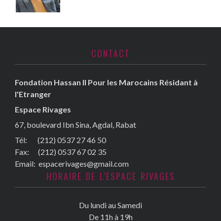
CONTACT
Fondation Hassan II Pour les Marocains Résidant à
l'Etranger
Espace Rivages
67, boulevard Ibn Sina, Agdal, Rabat
Tél: (212) 0537 27 46 50
Fax:
(212) 0537 67 02 35
Email:
espacerivages@gmail.com
HORAIRE DE L'ESPACE RIVAGES
Du lundi au Samedi
De 11h à 19h