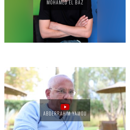
MOHAMED EL BAZ
ABDERRAHIM YAMOU