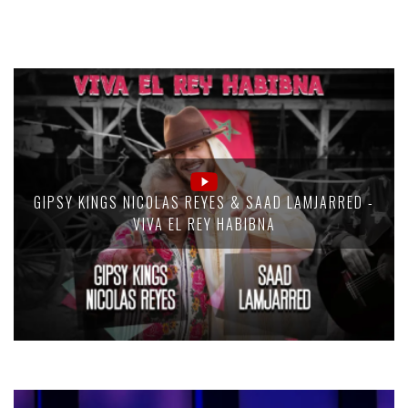
GIPSY KINGS NICOLAS REYES & SAAD LAMJARRED -
VIVA EL REY HABIBNA