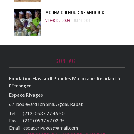
MOUHA OULHOUCINE AHIDOUS
VIDÉO DU JOUR
JUI 16, 2026
CONTACT
Fondation Hassan II Pour les Marocains Résidant à
l'Etranger
Espace Rivages
67, boulevard Ibn Sina, Agdal, Rabat
Tél: (212) 0537 27 46 50
Fax:
(212) 0537 67 02 35
Email:
espacerivages@gmail.com