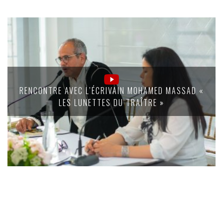
RENCONTRE AVEC L’ÉCRIVAIN MOHAMED MASSAD «
LES LUNETTES DU TRAÎTRE »