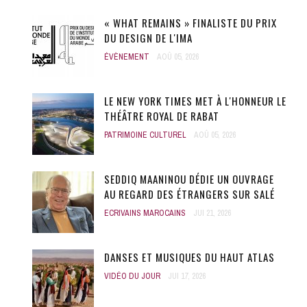
« WHAT REMAINS » FINALISTE DU PRIX
DU DESIGN DE L'IMA
ÉVÈNEMENT
AOÛ 05, 2026
LE NEW YORK TIMES MET À L'HONNEUR LE
THÉÂTRE ROYAL DE RABAT
PATRIMOINE CULTUREL
AOÛ 05, 2026
SEDDIQ MAANINOU DÉDIE UN OUVRAGE
AU REGARD DES ÉTRANGERS SUR SALÉ
ECRIVAINS MAROCAINS
JUI 21, 2026
DANSES ET MUSIQUES DU HAUT ATLAS
VIDÉO DU JOUR
JUI 17, 2026