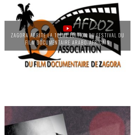
ZAGORA ABRITE LA 10ÈME ÉDITION DU FESTIVAL DU
FILM DOCUMENTAIRE ARABO-AFRICAIN