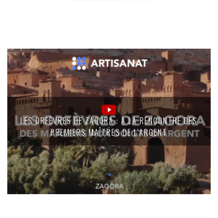
LES ORFÈVRES DE ZAGORA : A LA RENCONTRE DES
PREMIERS MAÎTRES DE L’ARGENT