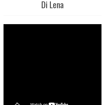
Di Lena