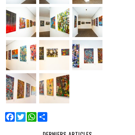
Facebook
Twitter
WhatsApp
Share
DERNIERS ARTICLES