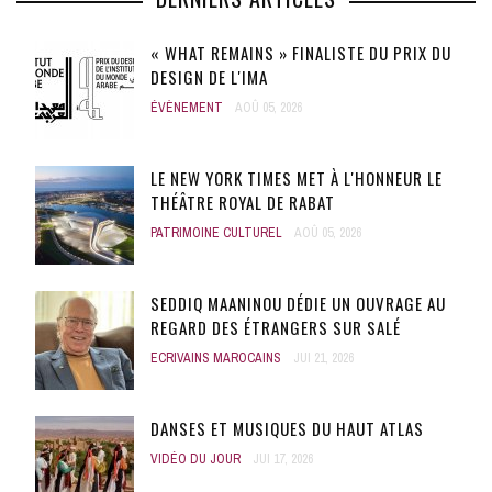
« WHAT REMAINS » FINALISTE DU PRIX DU
DESIGN DE L'IMA
ÉVÈNEMENT
AOÛ 05, 2026
LE NEW YORK TIMES MET À L'HONNEUR LE
THÉÂTRE ROYAL DE RABAT
PATRIMOINE CULTUREL
AOÛ 05, 2026
SEDDIQ MAANINOU DÉDIE UN OUVRAGE AU
REGARD DES ÉTRANGERS SUR SALÉ
ECRIVAINS MAROCAINS
JUI 21, 2026
DANSES ET MUSIQUES DU HAUT ATLAS
VIDÉO DU JOUR
JUI 17, 2026