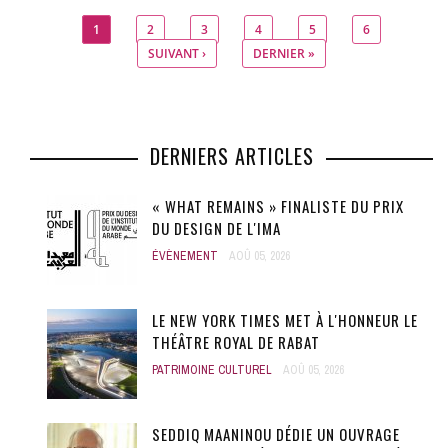
1
2
3
4
5
6
Pages
SUIVANT ›
DERNIER »
DERNIERS ARTICLES
« WHAT REMAINS » FINALISTE DU PRIX
DU DESIGN DE L'IMA
ÉVÈNEMENT
AOÛ 05, 2026
LE NEW YORK TIMES MET À L'HONNEUR LE
THÉÂTRE ROYAL DE RABAT
PATRIMOINE CULTUREL
AOÛ 05, 2026
SEDDIQ MAANINOU DÉDIE UN OUVRAGE