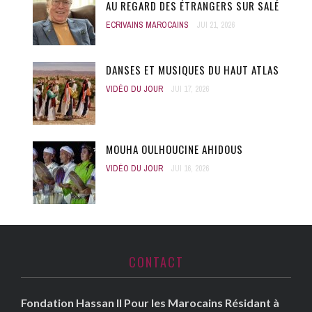
AU REGARD DES ÉTRANGERS SUR SALÉ
ECRIVAINS MAROCAINS
JUI 21, 2026
DANSES ET MUSIQUES DU HAUT ATLAS
VIDÉO DU JOUR
JUI 17, 2026
MOUHA OULHOUCINE AHIDOUS
VIDÉO DU JOUR
JUI 16, 2026
CONTACT
Fondation Hassan II Pour les Marocains Résidant à