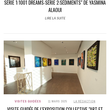
SÉRIE 1:1001 DREAMS-SÉRIE 2:SÉDIMENTS" DE YASMINA
ALAOUI
LIRE LA SUITE
VISITES GUIDÉES
11 MARS 2025
LA RÉDACTION
VISITE GUIDÉE DE L'EXPOSITION COLLECTIVE "ART ET