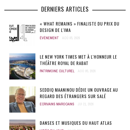
DERNIERS ARTICLES
« WHAT REMAINS » FINALISTE DU PRIX DU
DESIGN DE L'IMA
ÉVÈNEMENT
AOÛ 05, 2026
LE NEW YORK TIMES MET À L'HONNEUR LE
THÉÂTRE ROYAL DE RABAT
PATRIMOINE CULTUREL
AOÛ 05, 2026
SEDDIQ MAANINOU DÉDIE UN OUVRAGE AU
REGARD DES ÉTRANGERS SUR SALÉ
ECRIVAINS MAROCAINS
JUI 21, 2026
DANSES ET MUSIQUES DU HAUT ATLAS