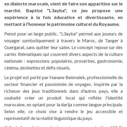
en dialecte marocain, vient de faire son apparition sur le
marché. Baptisé "L3ayba", ce jeu propose une
expérience à la fois éducative et divertissante, en
mettant à l’honneur le patrimoine culturel du Royaume.
Pensé pour un large public, "L3ayba" permet aux joueurs de
voyager symboliquement à travers le Maroc, de Tanger à
Guergarat, sans quitter leur salon. Le concept repose sur des
cartes thématiques qui couvrent divers aspects de la culture
nationale : expressions populaires, proverbes, gastronomie,
cinéma, devinettes et défis visuels.
Le projet est porté par Hanane Benmalek, professionnelle du
secteur financier et passionnée de voyages. Inspirée par la
richesse des jeux traditionnels dans d'autres pays, elle a
souhaité créer un produit local qui reflète l'identité
marocaine, en optant pour la darija comme langue principale.
Selon elle, ce choix vise à rendre le jeu accessible et
représentatif de la réalité linguistique du pays.