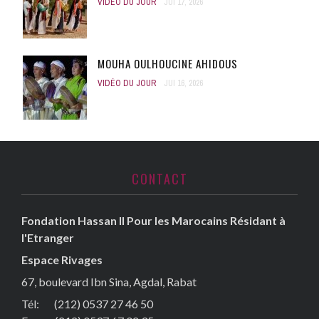
VIDÉO DU JOUR
JUI 17, 2026
MOUHA OULHOUCINE AHIDOUS
VIDÉO DU JOUR
JUI 16, 2026
CONTACT
Fondation Hassan II Pour les Marocains Résidant à
l'Etranger
Espace Rivages
67, boulevard Ibn Sina, Agdal, Rabat
Tél: (212) 0537 27 46 50