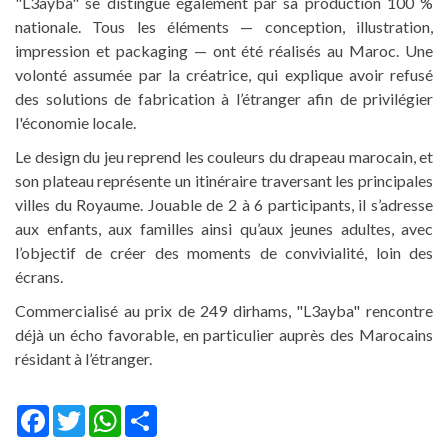
"L3ayba" se distingue également par sa production 100 %
nationale. Tous les éléments — conception, illustration,
impression et packaging — ont été réalisés au Maroc. Une
volonté assumée par la créatrice, qui explique avoir refusé
des solutions de fabrication à l’étranger afin de privilégier
l'économie locale.
Le design du jeu reprend les couleurs du drapeau marocain, et
son plateau représente un itinéraire traversant les principales
villes du Royaume. Jouable de 2 à 6 participants, il s’adresse
aux enfants, aux familles ainsi qu’aux jeunes adultes, avec
l’objectif de créer des moments de convivialité, loin des
écrans.
Commercialisé au prix de 249 dirhams, "L3ayba" rencontre
déjà un écho favorable, en particulier auprès des Marocains
résidant à l’étranger.
Facebook
Twitter
WhatsApp
Share