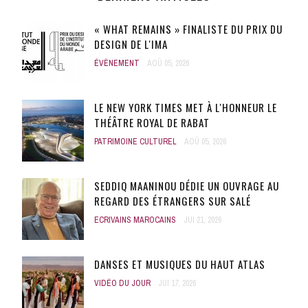
« WHAT REMAINS » FINALISTE DU PRIX DU
DESIGN DE L'IMA
ÉVÈNEMENT
AOÛ 05, 2026
LE NEW YORK TIMES MET À L'HONNEUR LE
THÉÂTRE ROYAL DE RABAT
PATRIMOINE CULTUREL
AOÛ 05, 2026
SEDDIQ MAANINOU DÉDIE UN OUVRAGE AU
REGARD DES ÉTRANGERS SUR SALÉ
ECRIVAINS MAROCAINS
JUI 21, 2026
DANSES ET MUSIQUES DU HAUT ATLAS
VIDÉO DU JOUR
JUI 17, 2026