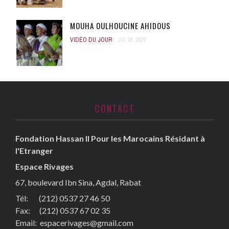
MOUHA OULHOUCINE AHIDOUS
VIDÉO DU JOUR
JUI 16, 2026
CONTACT
Fondation Hassan II Pour les Marocains Résidant à
l'Etranger
Espace Rivages
67, boulevard Ibn Sina, Agdal, Rabat
Tél: (212) 0537 27 46 50
Fax:
(212) 0537 67 02 35
Email:
espacerivages@gmail.com