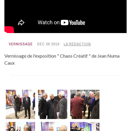
VERNISSAGE
DÉC 06 2019
LA RÉDACTION
Vernissage de l'exposition " Chaos Créatif " de Jean Numa
Caux