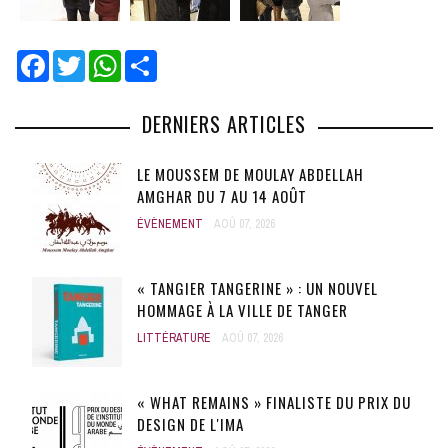
Facebook
Twitter
WhatsApp
Share
DERNIERS ARTICLES
LE MOUSSEM DE MOULAY ABDELLAH
AMGHAR DU 7 AU 14 AOÛT
ÉVÈNEMENT
AOÛ 07, 2026
« TANGIER TANGERINE » : UN NOUVEL
HOMMAGE À LA VILLE DE TANGER
LITTÉRATURE
AOÛ 07, 2026
« WHAT REMAINS » FINALISTE DU PRIX DU
DESIGN DE L'IMA