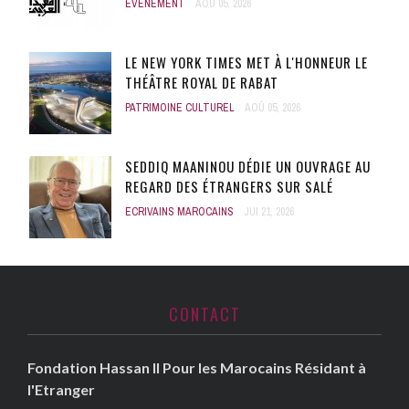
ÉVÈNEMENT
AOÛ 05, 2026
LE NEW YORK TIMES MET À L'HONNEUR LE
THÉÂTRE ROYAL DE RABAT
PATRIMOINE CULTUREL
AOÛ 05, 2026
SEDDIQ MAANINOU DÉDIE UN OUVRAGE AU
REGARD DES ÉTRANGERS SUR SALÉ
ECRIVAINS MAROCAINS
JUI 21, 2026
CONTACT
Fondation Hassan II Pour les Marocains Résidant à
l'Etranger