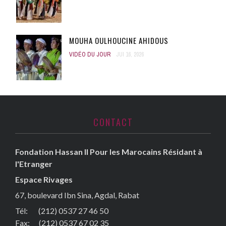
MOUHA OULHOUCINE AHIDOUS
VIDÉO DU JOUR
JUI 16, 2026
CONTACT
Fondation Hassan II Pour les Marocains Résidant à
l'Etranger
Espace Rivages
67, boulevard Ibn Sina, Agdal, Rabat
Tél: (212) 0537 27 46 50
Fax:
(212) 0537 67 02 35