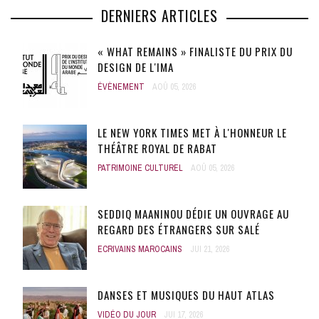
DERNIERS ARTICLES
« WHAT REMAINS » FINALISTE DU PRIX DU
DESIGN DE L'IMA
ÉVÈNEMENT
AOÛ 05, 2026
LE NEW YORK TIMES MET À L'HONNEUR LE
THÉÂTRE ROYAL DE RABAT
PATRIMOINE CULTUREL
AOÛ 05, 2026
SEDDIQ MAANINOU DÉDIE UN OUVRAGE AU
REGARD DES ÉTRANGERS SUR SALÉ
ECRIVAINS MAROCAINS
JUI 21, 2026
DANSES ET MUSIQUES DU HAUT ATLAS
VIDÉO DU JOUR
JUI 17, 2026