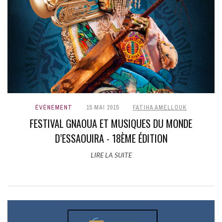
ÉVÈNEMENT
15 MAI 2015
FATIHA AMELLOUK
FESTIVAL GNAOUA ET MUSIQUES DU MONDE
D’ESSAOUIRA - 18ÈME ÉDITION
LIRE LA SUITE