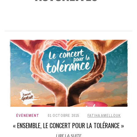
ÉVÈNEMENT
01 OCTOBRE 2015
FATIHA AMELLOUK
« ENSEMBLE, LE CONCERT POUR LA TOLÉRANCE »
LIRE LA SUITE