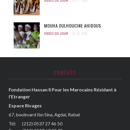
VIDÉO DU JOUR
JUI 17, 2026
MOUHA OULHOUCINE AHIDOUS
VIDÉO DU JOUR
JUI 16, 2026
CONTACT
Fondation Hassan II Pour les Marocains Résidant à
l'Etranger
Espace Rivages
67, boulevard Ibn Sina, Agdal, Rabat
Tél: (212) 0537 27 46 50