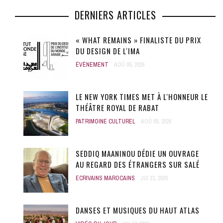
DERNIERS ARTICLES
« WHAT REMAINS » FINALISTE DU PRIX
DU DESIGN DE L'IMA
ÉVÈNEMENT
AOÛ 05, 2026
LE NEW YORK TIMES MET À L'HONNEUR LE
THÉÂTRE ROYAL DE RABAT
PATRIMOINE CULTUREL
AOÛ 05, 2026
SEDDIQ MAANINOU DÉDIE UN OUVRAGE
AU REGARD DES ÉTRANGERS SUR SALÉ
ECRIVAINS MAROCAINS
JUI 21, 2026
DANSES ET MUSIQUES DU HAUT ATLAS