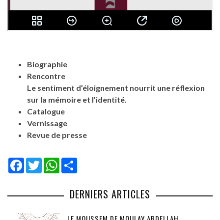
Biographie
Rencontre
Le sentiment d’éloignement nourrit une réflexion
sur la mémoire et l’identité.
Catalogue
Vernissage
Revue de presse
Facebook
Twitter
WhatsApp
Share
DERNIERS ARTICLES
LE MOUSSEM DE MOULAY ABDELLAH