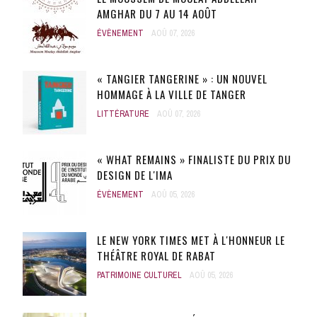
AMGHAR DU 7 AU 14 AOÛT
ÉVÈNEMENT
AOÛ 07, 2026
« TANGIER TANGERINE » : UN NOUVEL
HOMMAGE À LA VILLE DE TANGER
LITTÉRATURE
AOÛ 07, 2026
« WHAT REMAINS » FINALISTE DU PRIX DU
DESIGN DE L'IMA
ÉVÈNEMENT
AOÛ 05, 2026
LE NEW YORK TIMES MET À L'HONNEUR LE
THÉÂTRE ROYAL DE RABAT
PATRIMOINE CULTUREL
AOÛ 05, 2026