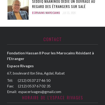
SEDDIQ MAANINOU DÉDIE UN OUVRAGE AU
REGARD DES ÉTRANGERS SUR SALÉ
ECRIVAINS MAROCAINS
JUI 21, 2026
CONTACT
Fondation Hassan II Pour les Marocains Résidant à
l'Etranger
Espace Rivages
67, boulevard Ibn Sina, Agdal, Rabat
Tél: (212) 0537 27 46 50
Fax:
(212) 0537 67 02 35
Email:
espacerivages@gmail.com
HORAIRE DE L'ESPACE RIVAGES