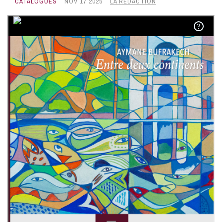
CATALOGUES
NOV 17 2025
LA RÉDACTION