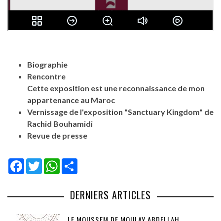
Biographie
Rencontre
Cette exposition est une reconnaissance de mon
appartenance au Maroc
Vernissage de l'exposition "Sanctuary Kingdom" de
Rachid Bouhamidi
Revue de presse
Facebook
Twitter
WhatsApp
Share
DERNIERS ARTICLES
LE MOUSSEM DE MOULAY ABDELLAH