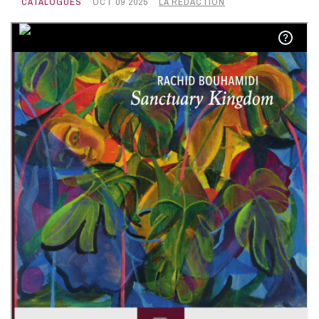
CATALOGUES
OCT 09 2025
LA RÉDACTION