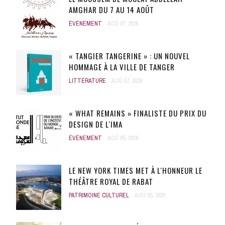
AMGHAR DU 7 AU 14 AOÛT
ÉVÈNEMENT
AOÛ 07, 2026
« TANGIER TANGERINE » : UN NOUVEL
HOMMAGE À LA VILLE DE TANGER
LITTÉRATURE
AOÛ 07, 2026
« WHAT REMAINS » FINALISTE DU PRIX DU
DESIGN DE L'IMA
ÉVÈNEMENT
AOÛ 05, 2026
LE NEW YORK TIMES MET À L'HONNEUR LE
THÉÂTRE ROYAL DE RABAT
PATRIMOINE CULTUREL
AOÛ 05, 2026