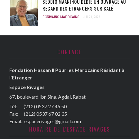
SEDDIQ MAANINOU DÉDIE UN OUVRAGE AU
REGARD DES ÉTRANGERS SUR SALÉ
ECRIVAINS MAROCAINS
JUI 21, 2026
CONTACT
Fondation Hassan II Pour les Marocains Résidant à
l'Etranger
Espace Rivages
67, boulevard Ibn Sina, Agdal, Rabat
Tél: (212) 0537 27 46 50
Fax:
(212) 0537 67 02 35
Email:
espacerivages@gmail.com
HORAIRE DE L'ESPACE RIVAGES