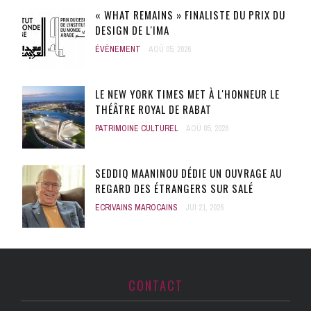
« WHAT REMAINS » FINALISTE DU PRIX DU
DESIGN DE L'IMA
ÉVÈNEMENT
AOÛ 05, 2026
LE NEW YORK TIMES MET À L'HONNEUR LE
THÉÂTRE ROYAL DE RABAT
PATRIMOINE CULTUREL
AOÛ 05, 2026
SEDDIQ MAANINOU DÉDIE UN OUVRAGE AU
REGARD DES ÉTRANGERS SUR SALÉ
ECRIVAINS MAROCAINS
JUI 21, 2026
CONTACT