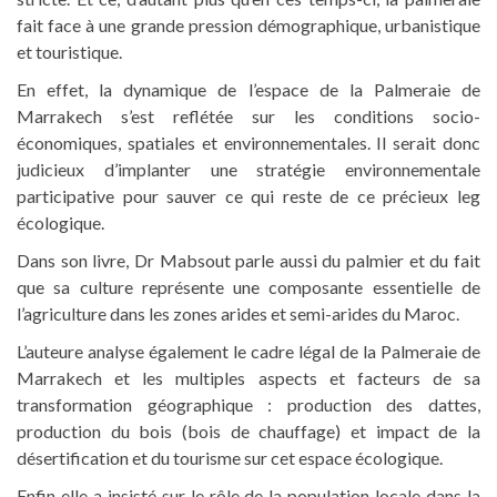
fait face à une grande pression démographique, urbanistique
et touristique.
En effet, la dynamique de l’espace de la Palmeraie de
Marrakech s’est reflétée sur les conditions socio-
économiques, spatiales et environnementales. Il serait donc
judicieux d’implanter une stratégie environnementale
participative pour sauver ce qui reste de ce précieux leg
écologique.
Dans son livre, Dr Mabsout parle aussi du palmier et du fait
que sa culture représente une composante essentielle de
l’agriculture dans les zones arides et semi-arides du Maroc.
L’auteure analyse également le cadre légal de la Palmeraie de
Marrakech et les multiples aspects et facteurs de sa
transformation géographique : production des dattes,
production du bois (bois de chauffage) et impact de la
désertification et du tourisme sur cet espace écologique.
Enfin elle a insisté sur le rôle de la population locale dans la