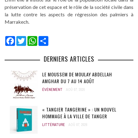
préservation de cet espace et le rôle de la société civile dans
la lutte contre les aspects de régression des palmiers à
Marrakech.
Facebook
Twitter
WhatsApp
Share
DERNIERS ARTICLES
LE MOUSSEM DE MOULAY ABDELLAH
AMGHAR DU 7 AU 14 AOÛT
ÉVÈNEMENT
AOÛ 07, 2026
« TANGIER TANGERINE » : UN NOUVEL
HOMMAGE À LA VILLE DE TANGER
LITTÉRATURE
AOÛ 07, 2026