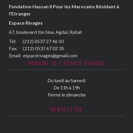
Fondation Hassan II Pour les Marocains Résidant à
l'Etranger
Espace Rivages
67, boulevard Ibn Sina, Agdal, Rabat
Tél: (212) 0537 27 46 50
Fax:
(212) 0537 67 02 35
Email:
espacerivages@gmail.com
HORAIRE DE L'ESPACE RIVAGES
Du lundi au Samedi
De 11h à 19h
Fermé le dimanche
NEWSLETTER