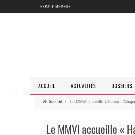
Aller au contenu principal
ESPACE MEMBRE
ACCUEIL
ACTUALITÉS
DOSSIERS
Accueil
›
Le MMVI accueille « Habba – Chaja
Le MMVI accueille « H