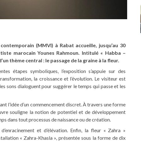
ontemporain (MMVI) à Rabat accueille, jusqu’au 30
rtiste marocain Younes Rahmoun. Intitulé « Habba –
’un thème central : le passage de la graine à la fleur.
tes étapes symboliques, l’exposition s’appuie sur des
ransformation, la croissance et l’évolution. Le visiteur est
 les sons dialoguent pour suggérer le temps qui passe et les
vant l’idée d’un commencement discret. À travers une forme
œuvre souligne la notion de potentiel et de développement
temps dans tout processus de naissance ou de création.
 d’enracinement et d’élévation. Enfin, la fleur « Zahra »
stallation « Zahra-Khasla », présentée sous la forme de dix