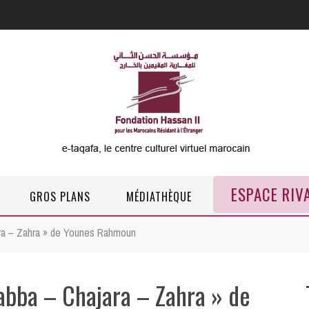
ESPACE RIV
GROS PLANS
MÉDIATHÈQUE
ra – Zahra » de Younes Rahmoun
abba – Chajara – Zahra » de