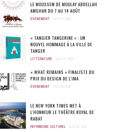
LE MOUSSEM DE MOULAY ABDELLAH
AMGHAR DU 7 AU 14 AOÛT
ÉVÈNEMENT
AOÛ 07, 2026
« TANGIER TANGERINE » : UN
NOUVEL HOMMAGE À LA VILLE DE
TANGER
LITTÉRATURE
AOÛ 07, 2026
« WHAT REMAINS » FINALISTE DU
PRIX DU DESIGN DE L'IMA
ÉVÈNEMENT
AOÛ 05, 2026
LE NEW YORK TIMES MET À
L'HONNEUR LE THÉÂTRE ROYAL DE
RABAT
PATRIMOINE CULTUREL
AOÛ 05, 2026