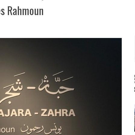
es Rahmoun