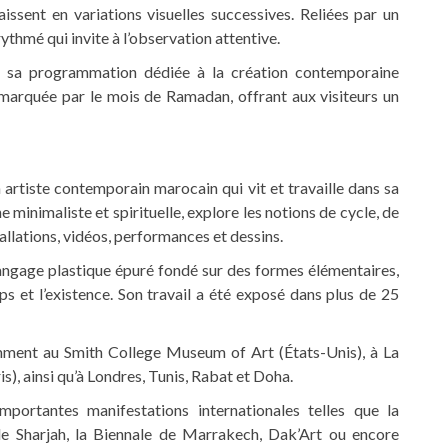
issent en variations visuelles successives. Reliées par un
ythmé qui invite à l’observation attentive.
t sa programmation dédiée à la création contemporaine
 marquée par le mois de Ramadan, offrant aux visiteurs un
n artiste contemporain marocain qui vit et travaille dans sa
 minimaliste et spirituelle, explore les notions de cycle, de
allations, vidéos, performances et dessins.
langage plastique épuré fondé sur des formes élémentaires,
s et l’existence. Son travail a été exposé dans plus de 25
mment au Smith College Museum of Art (États-Unis), à La
is), ainsi qu’à Londres, Tunis, Rabat et Doha.
portantes manifestations internationales telles que la
 de Sharjah, la Biennale de Marrakech, Dak’Art ou encore