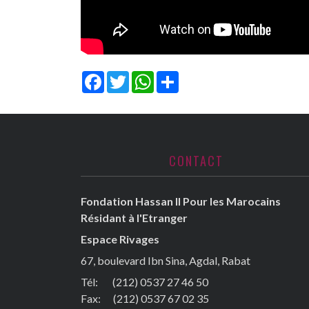
Facebook
Twitter
WhatsApp
Share
CONTACT
Fondation Hassan II Pour les Marocains
Résidant à l'Etranger
Espace Rivages
67, boulevard Ibn Sina, Agdal, Rabat
Tél: (212) 0537 27 46 50
Fax:
(212) 0537 67 02 35