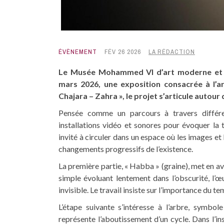
ÉVÈNEMENT
FÉV 26 2026
LA RÉDACTION
Le Musée Mohammed VI d’art moderne et c
mars 2026, une exposition consacrée à l’a
Chajara – Zahra », le projet s’articule autour d
Pensée comme un parcours à travers différen
installations vidéo et sonores pour évoquer la t
invité à circuler dans un espace où les images et
changements progressifs de l’existence.
La première partie, « Habba » (graine), met en a
simple évoluant lentement dans l’obscurité, l’
invisible. Le travail insiste sur l’importance du 
L’étape suivante s’intéresse à l’arbre, symbole
représente l’aboutissement d’un cycle. Dans l’in