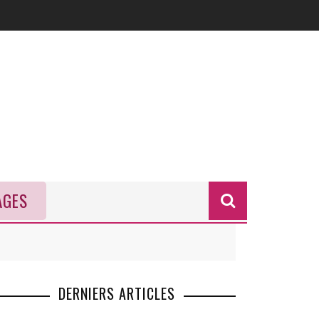
AGES
Formulai
de
recherch
DERNIERS ARTICLES