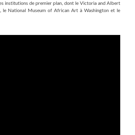
 institutions de premier plan, dont le Victoria and Albert
, le National Museum of African Art à Washington et le